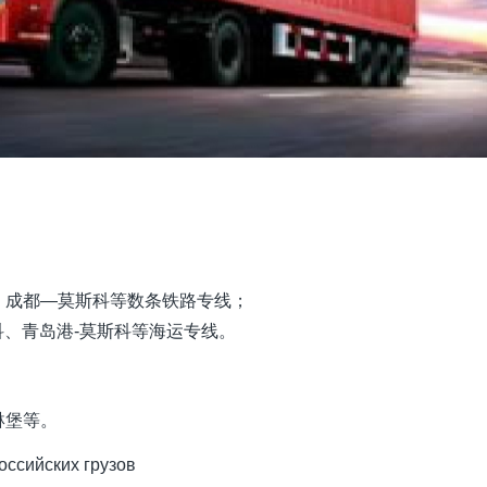
、成都—莫斯科等数条铁路专线；
科、青岛港-莫斯科等海运专线。
琳堡等。
оссийских грузов