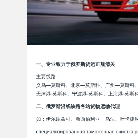
一、专业致力于俄罗斯货运正规清关
主要线路：
义乌—莫斯科、北京—莫斯科、广州—莫斯科
天津港-莫斯科、宁波港-莫斯科、上海港-莫斯
二、俄罗斯沿线铁路各站货物运输代理
如：伊尔库兹可、新西伯利亚、乌法、叶卡捷
специализированная таможенная очистка р