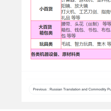
Previous
: Russian Translation and Commodity Purchasing Se