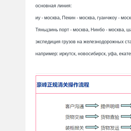
основная линия:
иу - москва, Пекин - москва, гуанчжоу - моск
Тяньцзинь порт - москва, Нинбо - москва, ша
экспедиция грузов на железнодорожных ст
например: иркутск, новосибирск, уфа, екате