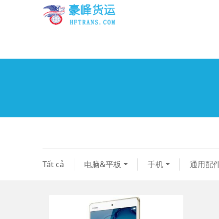
Tất cả
电脑&平板
手机
通用配