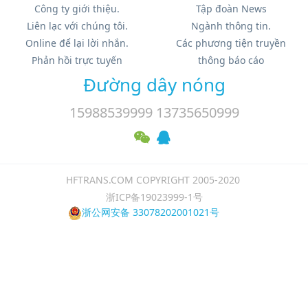
Công ty giới thiệu.
Tập đoàn News
Liên lạc với chúng tôi.
Ngành thông tin.
Online để lại lời nhắn.
Các phương tiện truyền
Phản hồi trực tuyến
thông báo cáo
Đường dây nóng
15988539999 13735650999
HFTRANS.COM COPYRIGHT 2005-2020
浙ICP备19023999-1号
浙公网安备 33078202001021号