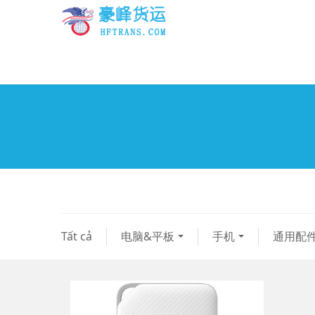
Tất cả
电脑&平板
手机
通用配