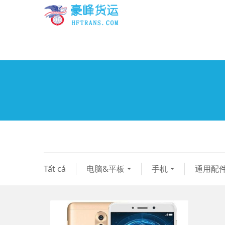
Tất cả
电脑&平板
手机
通用配